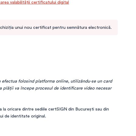
area valabilității certificatului digital
chiziția unui nou certificat pentru semnătura electronică.
efectua folosind platforma online, utilizându-se un card 
a plăţii va începe procesul de identificare video necesar 
a la oricare dintre sediile certSIGN din București sau din
ui de identitate original.