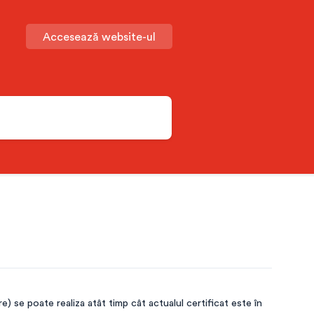
Accesează website-ul
ire) se poate realiza atât timp cât actualul certificat este în