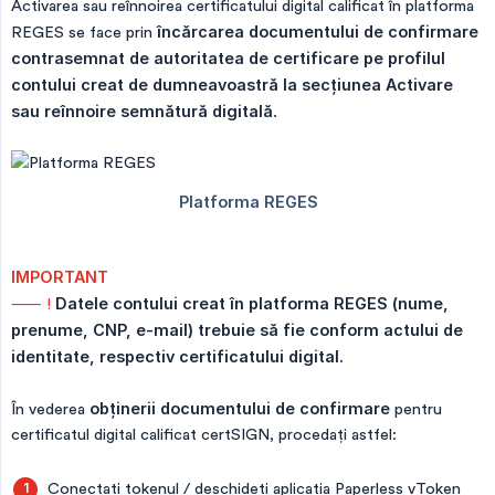
Activarea sau reînnoirea certificatului digital calificat în platforma
REGES se face prin
încărcarea documentului de confirmare 
contrasemnat de autoritatea de certificare pe profilul 
contului creat de dumneavoastră la secțiunea Activare 
sau reînnoire semnătură digitală
.
IMPORTANT
⸺ !
Datele contului creat în platforma REGES (nume, 
prenume, CNP, e-mail) trebuie să fie conform actului de 
identitate, respectiv certificatului digital.
În vederea
obținerii documentului de confirmare
pentru
certificatul digital calificat certSIGN, procedați astfel:
Conectați tokenul / deschideți aplicația Paperless vToken