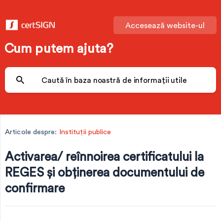
Accesează website-ul
Cum putem ajuta?
Articole despre:
Instituții publice
Activarea/ reînnoirea certificatului la
REGES și obținerea documentului de
confirmare