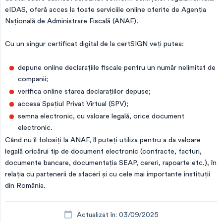
eIDAS, oferă acces la toate serviciile online oferite de Agenția
Națională de Administrare Fiscală (ANAF).
Cu un singur certificat digital de la certSIGN veți putea:
depune online declarațiile fiscale pentru un număr nelimitat de
companii;
verifica online starea declarațiilor depuse;
accesa Spaţiul Privat Virtual (SPV);
semna electronic, cu valoare legală, orice document
electronic.
Când nu îl folosiți la ANAF, îl puteți utiliza pentru a da valoare
legală oricărui tip de document electronic (contracte, facturi,
documente bancare, documentația SEAP, cereri, rapoarte etc.), în
relația cu partenerii de afaceri și cu cele mai importante instituții
din România.
Actualizat în: 03/09/2025