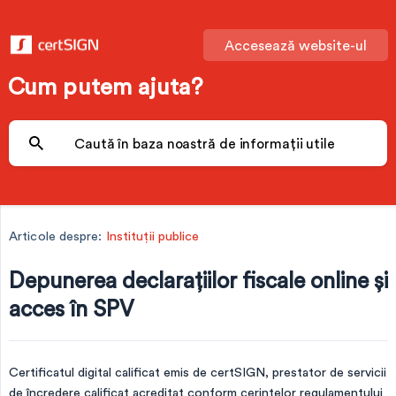
Accesează website-ul
Cum putem ajuta?
Articole despre:
Instituții publice
Depunerea declarațiilor fiscale online şi
acces în SPV
Certificatul digital calificat emis de certSIGN, prestator de servicii
de încredere calificat acreditat conform cerințelor regulamentului