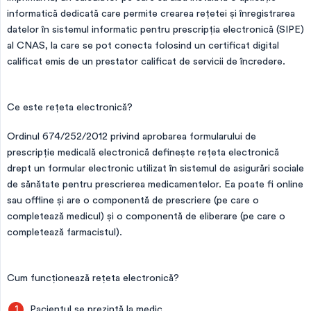
informatică dedicată care permite crearea rețetei și înregistrarea
datelor în sistemul informatic pentru prescripția electronică (SIPE)
al CNAS, la care se pot conecta folosind un certificat digital
calificat emis de un prestator calificat de servicii de încredere.
Ce este rețeta electronică?
Ordinul 674/252/2012 privind aprobarea formularului de
prescripţie medicală electronică definește rețeta electronică
drept un formular electronic utilizat în sistemul de asigurări sociale
de sănătate pentru prescrierea medicamentelor. Ea poate fi online
sau offline și are o componentă de prescriere (pe care o
completează medicul) și o componentă de eliberare (pe care o
completează farmacistul).
Cum funcționează rețeta electronică?
Pacientul se prezintă la medic.