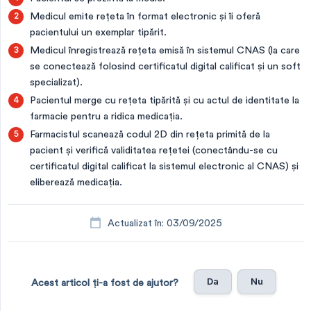
Medicul emite rețeta în format electronic și îi oferă
pacientului un exemplar tipărit.
Medicul înregistrează rețeta emisă în sistemul CNAS (la care
se conectează folosind certificatul digital calificat și un soft
specializat).
Pacientul merge cu rețeta tipărită și cu actul de identitate la
farmacie pentru a ridica medicația.
Farmacistul scanează codul 2D din rețeta primită de la
pacient și verifică validitatea rețetei (conectându-se cu
certificatul digital calificat la sistemul electronic al CNAS) și
eliberează medicația.
Actualizat în: 03/09/2025
Da
Nu
Acest articol ți-a fost de ajutor?