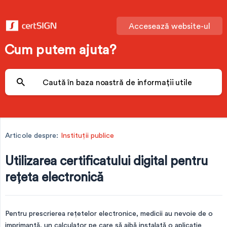
Accesează website-ul
Cum putem ajuta?
Articole despre:
Instituții publice
Utilizarea certificatului digital pentru
reţeta electronică
Pentru prescrierea rețetelor electronice, medicii au nevoie de o
imprimantă, un calculator pe care să aibă instalată o aplicație