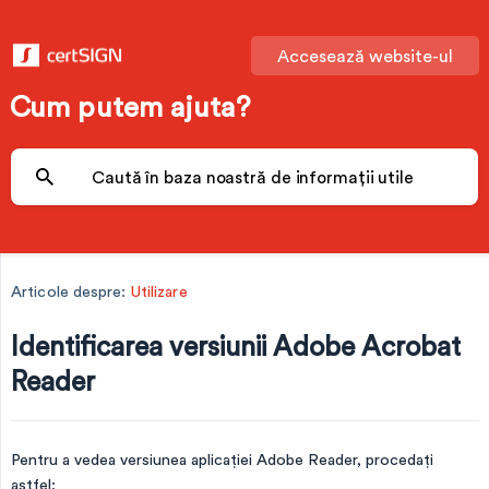
Accesează website-ul
Cum putem ajuta?
Articole despre:
Utilizare
Identificarea versiunii Adobe Acrobat
Reader
Pentru a vedea versiunea aplicației Adobe Reader, procedați
astfel: