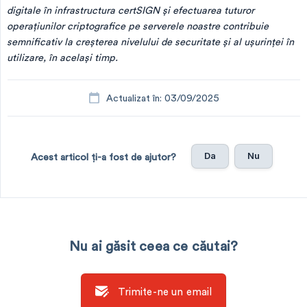
digitale în infrastructura certSIGN şi efectuarea tuturor 
operaţiunilor criptografice pe serverele noastre contribuie 
semnificativ la creșterea nivelului de securitate şi al uşurinţei în 
utilizare, în același timp.
Actualizat în: 03/09/2025
Da
Nu
Acest articol ți-a fost de ajutor?
Nu ai găsit ceea ce căutai?
Trimite-ne un email