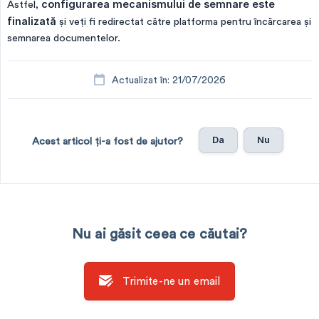
Astfel,
configurarea mecanismului de semnare este 
finalizată
și veți fi redirectat către platforma pentru încărcarea și
semnarea documentelor.
Actualizat în: 21/07/2026
Da
Nu
Acest articol ți-a fost de ajutor?
Nu ai găsit ceea ce căutai?
Trimite-ne un email