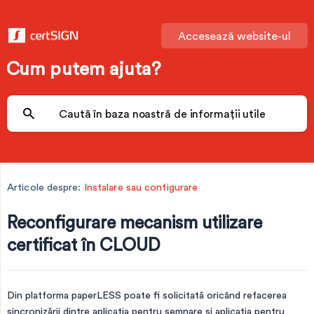
Accesează website-ul
Cum putem ajuta?
Articole despre:
Instalare sau configurare
Reconfigurare mecanism utilizare
certificat în CLOUD
Din platforma paperLESS poate fi solicitată oricând refacerea
sincronizării dintre aplicația pentru semnare și aplicația pentru