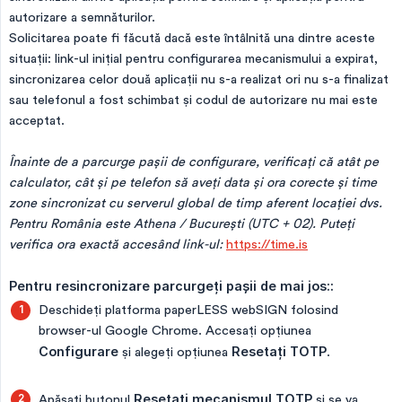
autorizare a semnăturilor.
Solicitarea poate fi făcută dacă este întâlnită una dintre aceste
situații: link-ul inițial pentru configurarea mecanismului a expirat,
sincronizarea celor două aplicații nu s-a realizat ori nu s-a finalizat
sau telefonul a fost schimbat și codul de autorizare nu mai este
acceptat.
Înainte de a parcurge pașii de configurare, verificați că atât pe 
calculator, cât și pe telefon să aveți data și ora corecte și time 
zone sincronizat cu serverul global de timp aferent locației dvs. 
Pentru România este Athena / București (UTC + 02). Puteți 
verifica ora exactă accesând link-ul:
https://time.is
Pentru resincronizare parcurgeți pașii de mai jos::
Deschideți platforma paperLESS webSIGN folosind
browser-ul Google Chrome. Accesați opțiunea
Configurare
și alegeți opțiunea
Resetați TOTP
.
Apăsați butonul
Resetați mecanismul TOTP
și se va